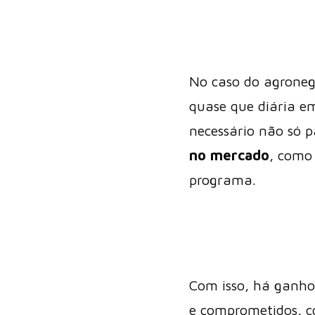
No caso do agronegó
quase que diária em
necessário não só p
no mercado
, como
programa.
Com isso, há ganho
e comprometidos, c