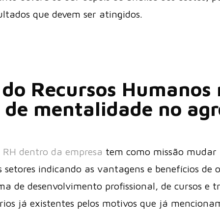
ultados que devem ser atingidos.
 do Recursos Humanos 
de mentalidade no agr
e
RH dentro da empresa
tem como missão mudar 
s setores indicando as vantagens e benefícios de 
a de desenvolvimento profissional, de cursos e 
rios já existentes pelos motivos que já menciona