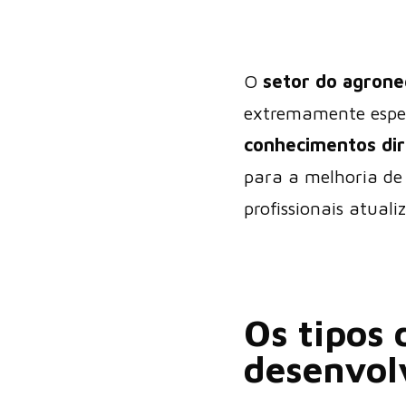
O
setor do agrone
extremamente espec
conhecimentos dir
para a melhoria de 
profissionais atual
Os tipos 
desenvol