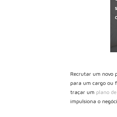
Recrutar um novo pr
para um cargo ou f
traçar um
plano de
impulsiona o negóci