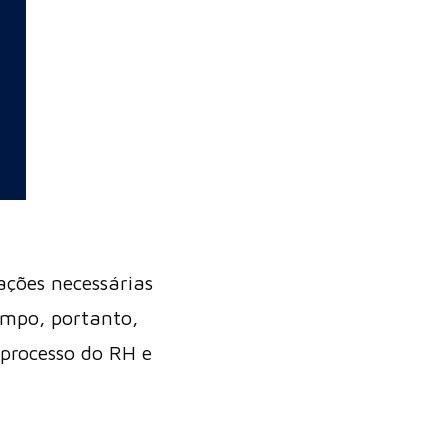
ações necessárias
empo, portanto,
 processo do RH e