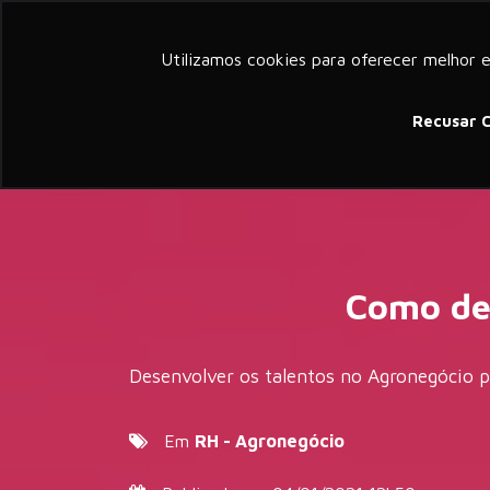
a member of groupelephant.com
Utilizamos cookies para oferecer melhor 
Sobre
Serv
Recusar 
Como de
Desenvolver os talentos no Agronegócio p
Em
RH - Agronegócio