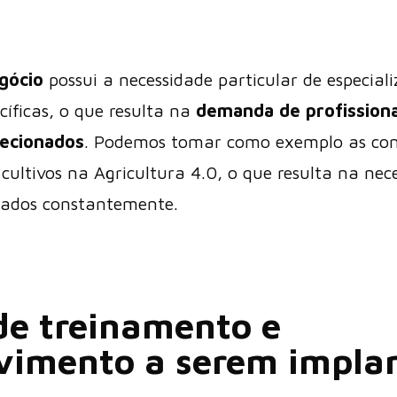
gócio
possui a necessidade particular de especial
íficas, o que resulta na
demanda de profission
ecionados
. Podemos tomar como exemplo as con
cultivos na Agricultura 4.0, o que resulta na nec
izados constantemente.
de treinamento e
vimento a serem impla