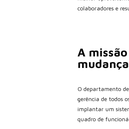
colaboradores e res
A missão
mudança 
O departamento d
gerência de todos o
implantar um sistem
quadro de funcioná