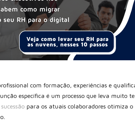
ofissional com formação, experiências e qualific
unção específica é um processo que leva muito t
 sucessão
para os atuais colaboradores otimiza o
o.