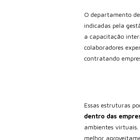
O departamento de 
indicadas pela gest
a capacitação inte
colaboradores expe
contratando empresa
Essas estruturas p
dentro das empre
ambientes virtuais
melhor aproveitamen