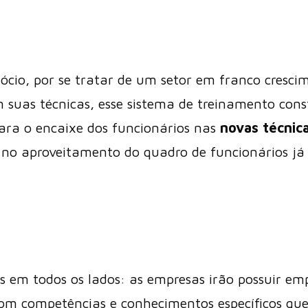
cio, por se tratar de um setor em franco cresci
 suas técnicas, esse sistema de treinamento cons
ara o encaixe dos funcionários nas
novas técnic
 no aproveitamento do quadro de funcionários já 
s em todos os lados: as empresas irão possuir e
om competências e conhecimentos específicos qu