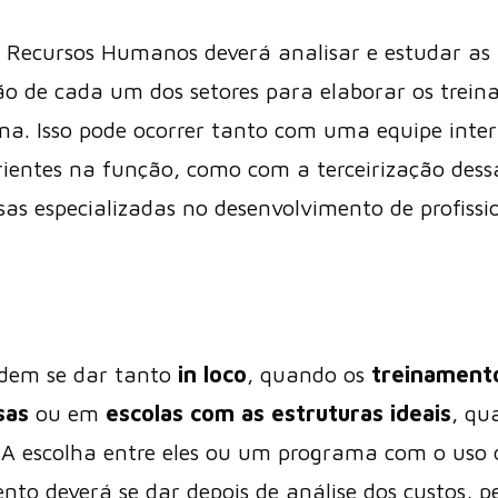
Recursos Humanos deverá analisar e estudar as 
ão de cada um dos setores para elaborar os trein
rna. Isso pode ocorrer tanto com uma equipe inte
rientes na função, como com a terceirização dess
s especializadas no desenvolvimento de profissio
odem se dar tanto
in loco
, quando os
treinamento
sas
ou em
escolas com as estruturas ideais
, qu
. A escolha entre eles ou um programa com o uso
to deverá se dar depois de análise dos custos, pe