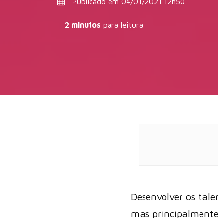
Publicado em 04/01/2021 12h50
2 minutos
para leitura
Desenvolver os tale
mas principalment