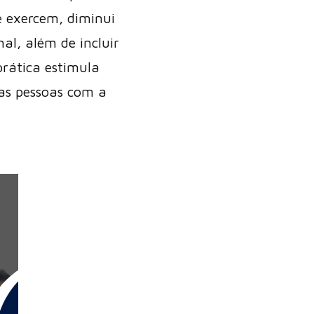
 exercem, diminui
al, além de incluir
prática estimula
as pessoas com a