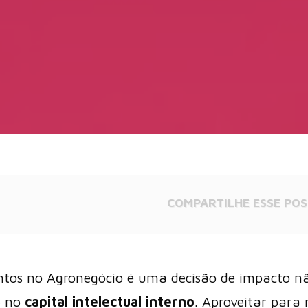
COMPARTILHE
ESSE POS
ntos no Agronegócio é uma decisão de impacto nã
e no
capital intelectual interno
. Aproveitar para 