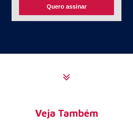
Quero assinar
Veja Também