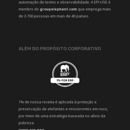
automação de testes e observabilidade. A EPI-USE é
membro do
que emprega mais
groupelephant.com
de 3.700 pessoas em mais de 40 países.
ALÉM DO PROPÓSITO CORPORATIVO
1% de nossa receita é aplicada à proteção e
preservação de elefantes e rinocerontes em risco,
por meio de uma estratégia baseada no alívio da
pobreza.
www.erp.ngo