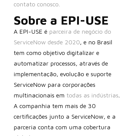
contato conosco.
Sobre a EPI-USE
A EPI-USE é
parceira de negócio do
ServiceNow desde 2020
, e no Brasil
tem como objetivo digitalizar e
automatizar processos, através de
implementação, evolução e suporte
ServiceNow para corporações
multinacionais em
todas as indústrias
.
A companhia tem mais de 30
certificações junto a ServiceNow, e a
parceria conta com uma cobertura