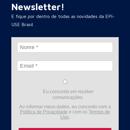
Newsletter!
E fique por dentro de todas as novidades da EPI-
USE Brasil.
Eu concordo em receber
comunicações.
Ao informar meus dados, eu concordo com a
Política de Privacidade
e com os
Termos de
Uso
.