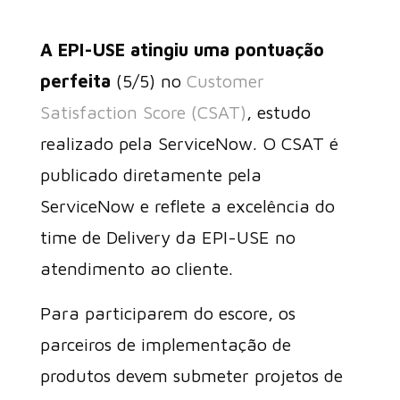
A EPI-USE atingiu uma pontuação
perfeita
(5/5) no
Customer
Satisfaction Score (CSAT)
, estudo
realizado pela ServiceNow. O CSAT é
publicado diretamente pela
ServiceNow e reflete a excelência do
time de Delivery da EPI-USE no
atendimento ao cliente.
Para participarem do escore, os
parceiros de implementação de
produtos devem submeter projetos de