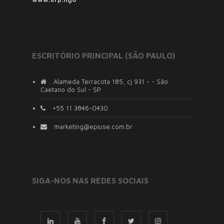
ESCRITÓRIO PRINCIPAL (SÃO PAULO)
Alameda Terracota 185, cj 931 - - São
Caetano do Sul - SP
+55 11 3846-0430
marketing@epiuse.com.br
SIGA-NOS NAS REDES SOCIAIS