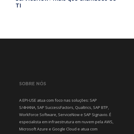
TI
SOBRE NÓS
A EPI-USE atua com foco nas soluções: SAP
S/4HANA, SAP SuccessFactors, Qualtrics, SAP BTP,
WorkForce Software, ServiceNow e SAP Signavio. É
especialista em infraestrutura em nuvem pela AWS,
Microsoft Azure e Google Cloud e atua com