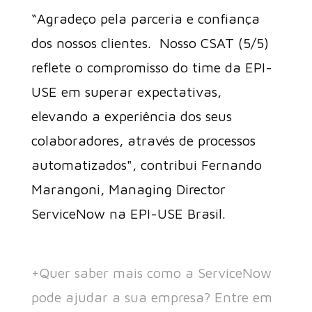
“Agradeço pela parceria e confiança
dos nossos clientes. Nosso CSAT (5/5)
reflete o compromisso do time da EPI-
USE em superar expectativas,
elevando a experiência dos seus
colaboradores, através de processos
automatizados", contribui Fernando
Marangoni, Managing Director
ServiceNow na EPI-USE Brasil.
+Quer saber mais como a ServiceNow
pode ajudar a sua empresa? Entre em