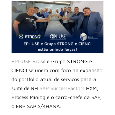
EPI-USE Brasil
e Grupo STRONG e
CIENCI se unem com foco na expansão
do portfólio atual de serviços para a
suíte de RH
SAP SuccessFactors
HXM,
Process Mining e o carro-chefe da SAP,
o ERP SAP S/4HANA.