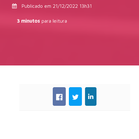
Publicado em 21/12/2022 13h31
3 minutos
para leitura