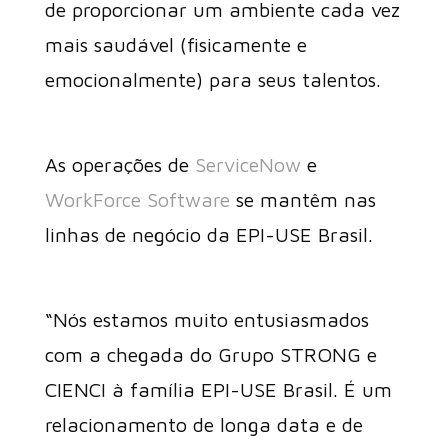
de proporcionar um ambiente cada vez
mais saudável (fisicamente e
emocionalmente) para seus talentos.
As operações de
ServiceNow
e
WorkForce Software
se mantêm nas
linhas de negócio da EPI-USE Brasil.
“Nós estamos muito entusiasmados
com a chegada do Grupo STRONG e
CIENCI à família EPI-USE Brasil. É um
relacionamento de longa data e de