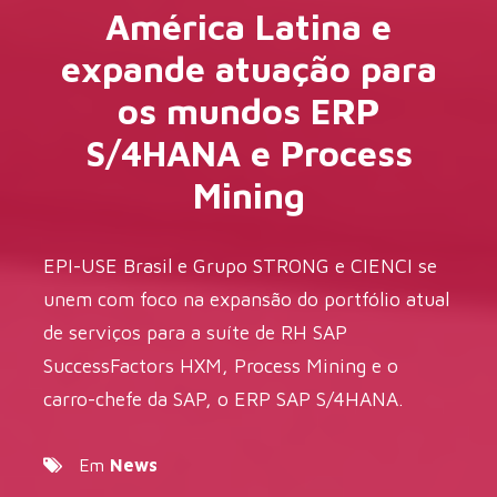
América Latina e
expande atuação para
os mundos ERP
S/4HANA e Process
Mining
EPI-USE Brasil e Grupo STRONG e CIENCI se
unem com foco na expansão do portfólio atual
de serviços para a suíte de RH SAP
SuccessFactors HXM, Process Mining e o
carro-chefe da SAP, o ERP SAP S/4HANA.
Em
News