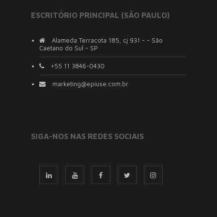
ESCRITÓRIO PRINCIPAL (SÃO PAULO)
Alameda Terracota 185, cj 931 - - São
Caetano do Sul - SP
+55 11 3846-0430
marketing@epiuse.com.br
SIGA-NOS NAS REDES SOCIAIS