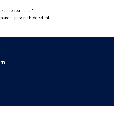
er de realizar a 1ª
mundo, para mais de 44 mil
em