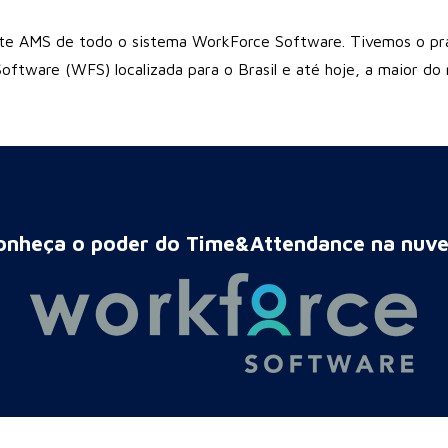
te AMS de todo o sistema WorkForce Software. Tivemos o praz
tware (WFS) localizada para o Brasil e até hoje, a maior do 
onheça o poder do Time&Attendance na nuv