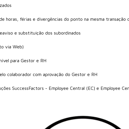
izados
de horas, férias e divergências do ponto na mesma transação 
eaviso e substituição dos subordinados
to via Web)
nível para Gestor e RH
elo colaborador com aprovação do Gestor e RH
uções SuccessFactors - Employee Central (EC) e Employee Cent