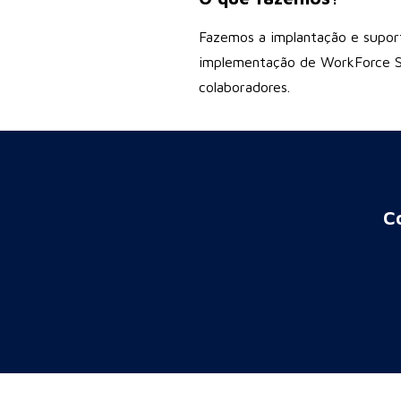
Fazemos a implantação e supor
implementação de WorkForce Sof
colaboradores.
C