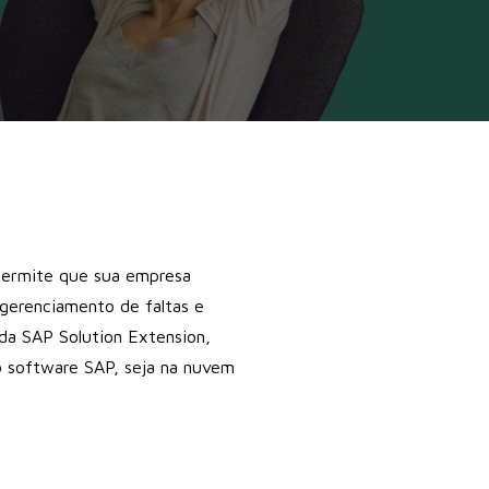
permite que sua empresa
gerenciamento de faltas e
l da SAP Solution Extension,
o software SAP, seja na nuvem