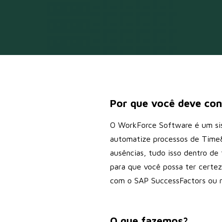
Por que você deve con
O WorkForce Software é um si
automatize processos de Time&A
ausências, tudo isso dentro de 
para que você possa ter certe
com o SAP SuccessFactors ou no
O que fazemos?