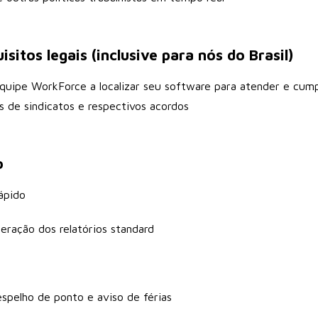
sitos legais (inclusive para nós do Brasil)
uipe WorkForce a localizar seu software para atender e cumprir
 de sindicatos e respectivos acordos
o
ápido
eração dos relatórios standard
spelho de ponto e aviso de férias