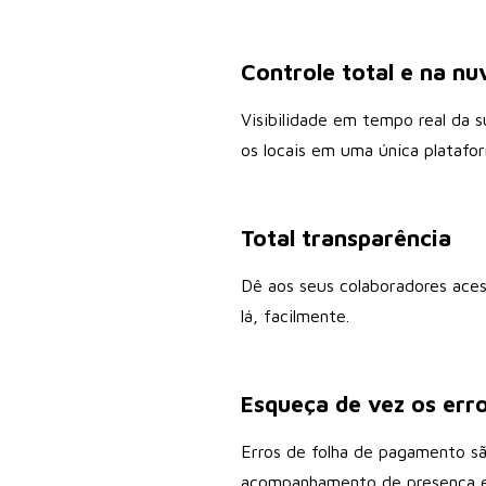
Controle total e na n
Visibilidade em tempo real da 
os locais em uma única plataf
Total transparência
Dê aos seus colaboradores aces
lá, facilmente.
Esqueça de vez os err
Erros de folha de pagamento sã
acompanhamento de presença e o