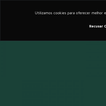
a member of groupelephant.com
Utilizamos cookies para oferecer melhor 
Sobre
Serv
Recusar 