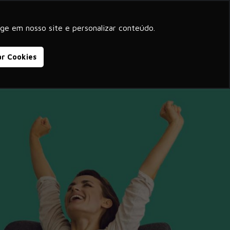
beyond corporate purpose
ge em nosso site e personalizar conteúdo.
Blog
Cases de Sucesso
Contato
ar Cookies