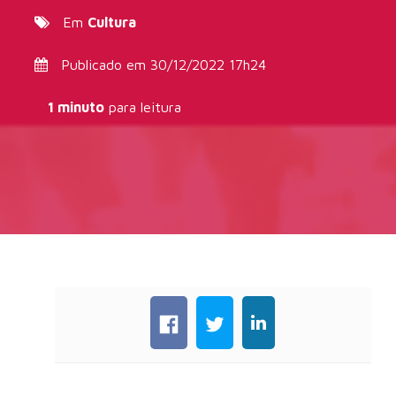
Em
Cultura
Publicado em 30/12/2022 17h24
1 minuto
para leitura