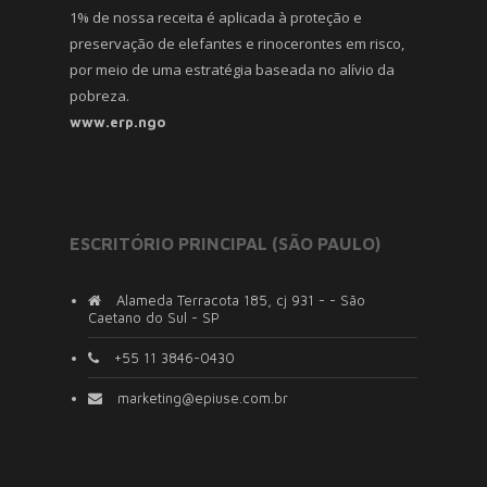
1% de nossa receita é aplicada à proteção e
preservação de elefantes e rinocerontes em risco,
por meio de uma estratégia baseada no alívio da
pobreza.
www.erp.ngo
ESCRITÓRIO PRINCIPAL (SÃO PAULO)
Alameda Terracota 185, cj 931 - - São
Caetano do Sul - SP
+55 11 3846-0430
marketing@epiuse.com.br