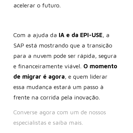
acelerar o futuro.
Com a ajuda da
IA e da EPI-USE
, a
SAP está mostrando que a transição
para a nuvem pode ser rápida, segura
e financeiramente viável.
O momento
de migrar é agora
, e quem liderar
essa mudança estará um passo à
frente na corrida pela inovação.
Converse agora com um de nossos
especialistas e saiba mais.