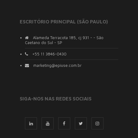
ESCRITÓRIO PRINCIPAL (SÃO PAULO)
Alameda Terracota 185, cj 931 - - São
Caetano do Sul - SP
+55 11 3846-0430
marketing@epiuse.com.br
SIGA-NOS NAS REDES SOCIAIS