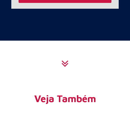
Veja Também