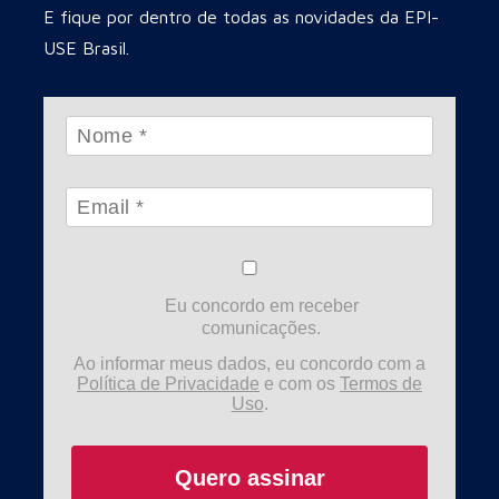
E fique por dentro de todas as novidades da EPI-
USE Brasil.
Eu concordo em receber
comunicações.
Ao informar meus dados, eu concordo com a
Política de Privacidade
e com os
Termos de
Uso
.
Quero assinar