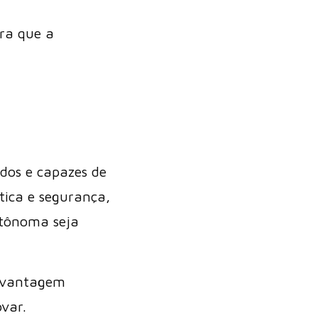
ra que a
dos e capazes de
tica e segurança,
utônoma seja
o vantagem
var.