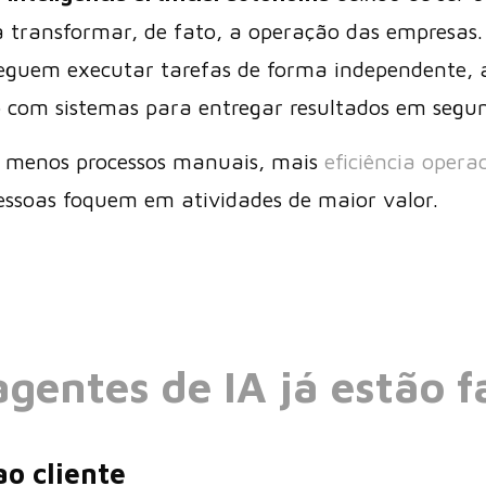
a transformar, de fato, a operação das empresas.
nseguem executar tarefas de forma independente
o com sistemas para entregar resultados em segu
l: menos processos manuais, mais
eficiência opera
essoas foquem em atividades de maior valor.
gentes de IA já estão 
o cliente