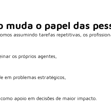
o muda o papel das pes
mos assumindo tarefas repetitivas, os profission
einar os próprios agentes,
ade em problemas estratégicos,
 como apoio em decisões de maior impacto.