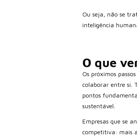
Ou seja, não se tra
inteligência humana
O que ve
Os próximos passos
colaborar entre si
pontos fundamentai
sustentável.
Empresas que se an
competitiva: mais a