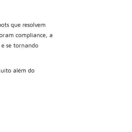
bots que resolvem
oram compliance, a
o e se tornando
uito além do