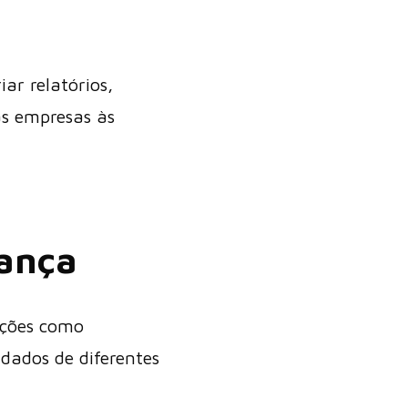
ar relatórios,
as empresas às
dança
nções como
 dados de diferentes