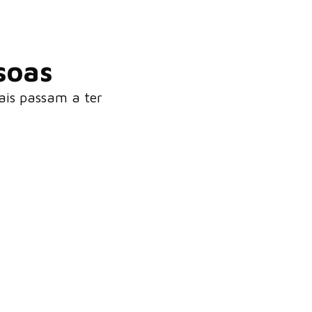
soas
ais passam a ter