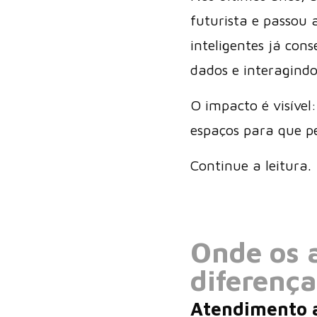
futurista e passou 
inteligentes já co
dados e interagind
O impacto é visíve
espaços para que p
Continue a leitura.
Onde os a
diferença
Atendimento a