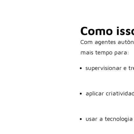
Como iss
Com agentes autôno
mais tempo para:
supervisionar e tr
aplicar criativid
usar a tecnologia