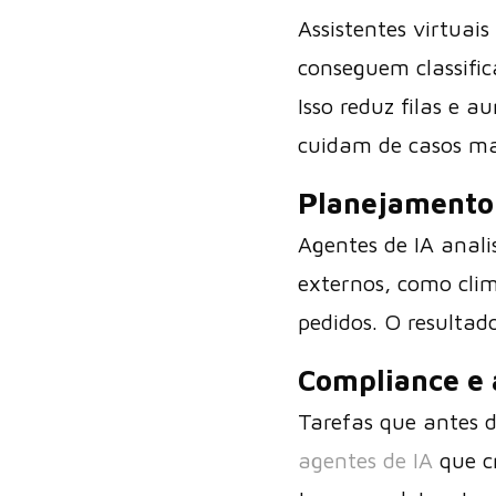
Assistentes virtua
conseguem classific
Isso reduz filas e 
cuidam de casos ma
Planejamento
Agentes de IA anal
externos, como cli
pedidos. O resultad
Compliance e 
Tarefas que antes 
agentes de IA
que c