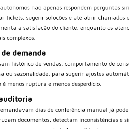
is autônomos não apenas respondem perguntas sim
ar tickets, sugerir soluções e até abrir chamados 
aumenta a satisfação do cliente, enquanto os at
is complexos.
 de demanda
isam histórico de vendas, comportamento de con
ma ou sazonalidade, para sugerir ajustes automát
o é menos ruptura e menos desperdício.
auditoria
demandavam dias de conferência manual já podem
ruzam documentos, detectam inconsistências e si