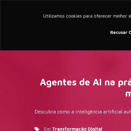
a member of groupelephant.com
Utilizamos cookies para oferecer melhor 
Sobre
Serv
Recusar 
Agentes de AI na prá
m
Descubra como a inteligência artificial 
Em
Transformação Digital