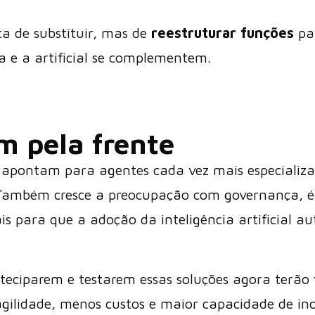
ta de substituir, mas de
reestruturar funções
pa
 e a artificial se complementem.
m pela frente
 apontam para agentes cada vez mais especializa
. Também cresce a preocupação com governança, é
s para que a adoção da inteligência artificial a
teciparem e testarem essas soluções agora terã
gilidade, menos custos e maior capacidade de ino