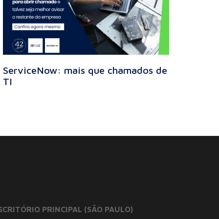
ServiceNow: mais que chamados de
TI
SCRITÓRIO PRINCIPAL (SÃO PAULO)