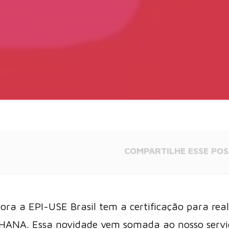
COMPARTILHE
ESSE POS
ora a EPI-USE Brasil tem a certificação para rea
4HANA. Essa novidade vem somada ao nosso servi