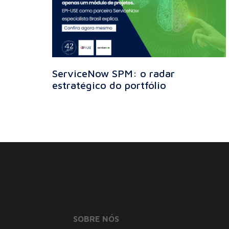
ServiceNow SPM: o radar
estratégico do portfólio
SOBRE NÓS