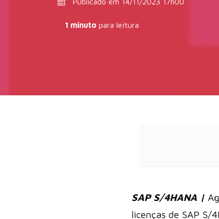
Publicado em 14/11/2023 17h00
1 minuto
para leitura
SAP S/4HANA |
Ag
licenças de SAP S/