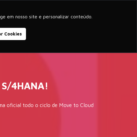
beyond corporate purpose
ge em nosso site e personalizar conteúdo.
Blog
Cases de Sucesso
Contato
ar Cookies
P S/4HANA!
a oficial todo o ciclo de Move to Cloud