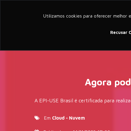
a member of groupelephant.com
Utilizamos cookies para oferecer melhor 
Sobre
Serv
Recusar 
Agora pod
A EPI-USE Brasil é certificada para reali
Em
Cloud - Nuvem