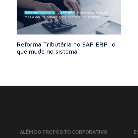
Reforma Tributária no SAP ERP: o
que muda no sistema
ALÉM DO PROPÓSITO CORPORATIVO
E