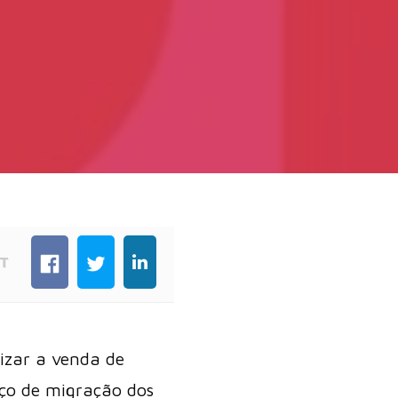
T
lizar a venda de
ço de migração dos