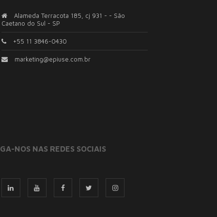
Alameda Terracota 185, cj 931 - - São
Caetano do Sul - SP
+55 11 3846-0430
marketing@epiuse.com.br
IGA-NOS NAS REDES SOCIAIS