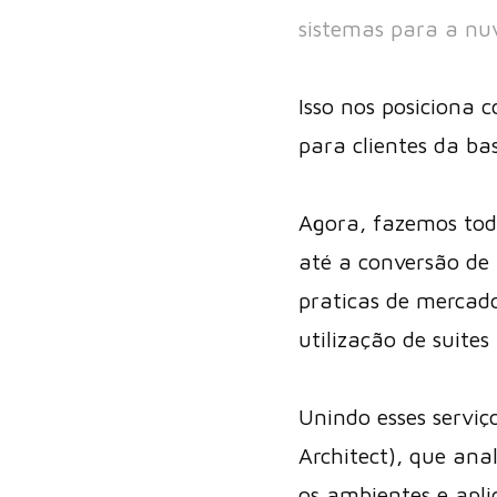
sistemas para a nu
Isso nos posiciona
para clientes da b
Agora, fazemos todo
até a conversão de
praticas de mercado
utilização de suite
Unindo esses serviç
Architect), que ana
os ambientes e apli