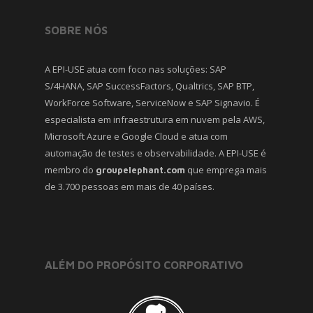
SOBRE NÓS
A EPI-USE atua com foco nas soluções: SAP
S/4HANA, SAP SuccessFactors, Qualtrics, SAP BTP,
WorkForce Software, ServiceNow e SAP Signavio. É
especialista em infraestrutura em nuvem pela AWS,
Microsoft Azure e Google Cloud e atua com
automação de testes e observabilidade. A EPI-USE é
membro do
que emprega mais
groupelephant.com
de 3.700 pessoas em mais de 40 países.
ALÉM DO PROPÓSITO CORPORATIVO