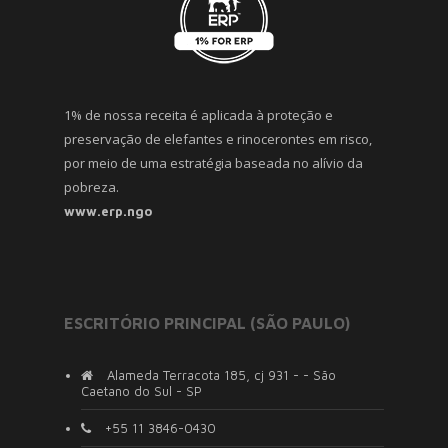
1% de nossa receita é aplicada à proteção e
preservação de elefantes e rinocerontes em risco,
por meio de uma estratégia baseada no alívio da
pobreza.
www.erp.ngo
ESCRITÓRIO PRINCIPAL (SÃO PAULO)
Alameda Terracota 185, cj 931 - - São
Caetano do Sul - SP
+55 11 3846-0430