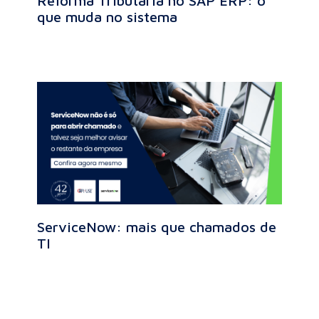
Reforma Tributária no SAP ERP: o
que muda no sistema
ServiceNow: mais que chamados de
TI