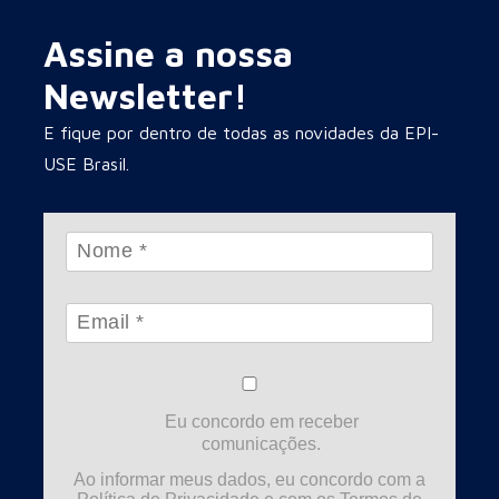
Assine a nossa
Newsletter!
E fique por dentro de todas as novidades da EPI-
USE Brasil.
Eu concordo em receber
comunicações.
Ao informar meus dados, eu concordo com a