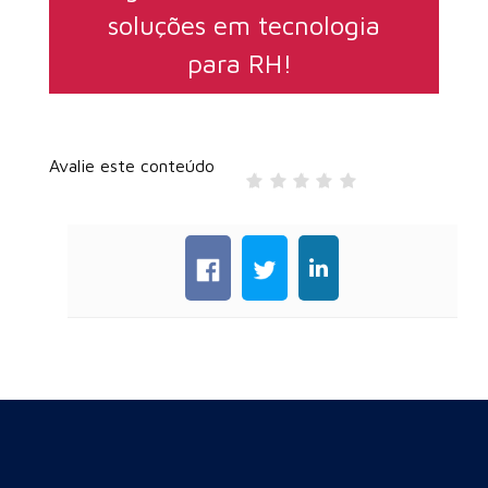
soluções em tecnologia
para RH!
Avalie este conteúdo