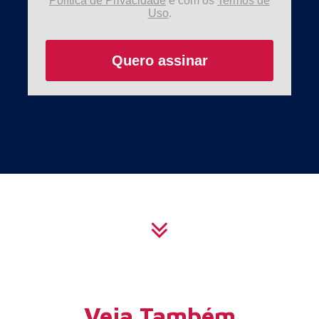
Política de Privacidade
e com os
Termos de
Uso
.
Quero assinar
Veja Também