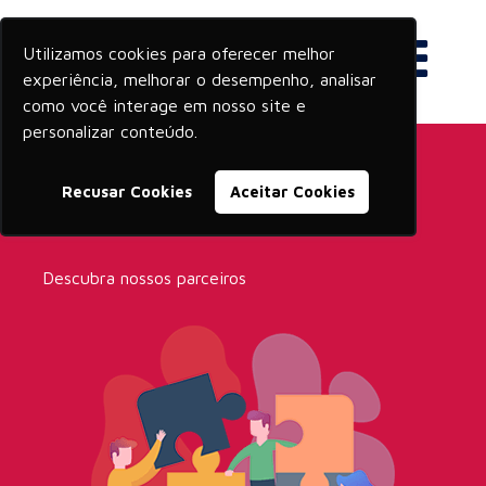
Utilizamos cookies para oferecer melhor
experiência, melhorar o desempenho, analisar
como você interage em nosso site e
personalizar conteúdo.
Recusar Cookies
Aceitar Cookies
Rede de Parcerios
Descubra nossos parceiros