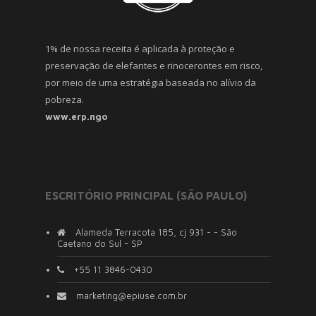
1% de nossa receita é aplicada à proteção e
preservação de elefantes e rinocerontes em risco,
por meio de uma estratégia baseada no alívio da
pobreza.
www.erp.ngo
ESCRITÓRIO PRINCIPAL (SÃO PAULO)
Alameda Terracota 185, cj 931 - - São
Caetano do Sul - SP
+55 11 3846-0430
marketing@epiuse.com.br