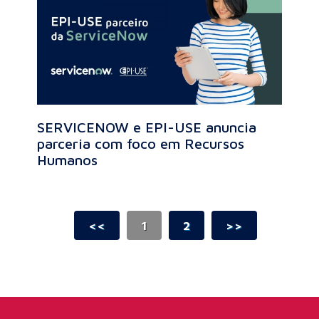
SERVICENOW e EPI-USE anuncia
parceria com foco em Recursos
Humanos
<<
1
2
>>