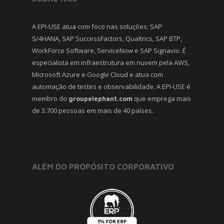
A EPI-USE atua com foco nas soluções: SAP
S/4HANA, SAP SuccessFactors, Qualtrics, SAP BTP,
WorkForce Software, ServiceNow e SAP Signavio. É
especialista em infraestrutura em nuvem pela AWS,
Microsoft Azure e Google Cloud e atua com
automação de testes e observabilidade. A EPI-USE é
membro do
que emprega mais
groupelephant.com
de 3.700 pessoas em mais de 40 países.
ALÉM DO PROPÓSITO CORPORATIVO