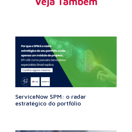
Veja Também
ServiceNow SPM: o radar
estratégico do portfólio