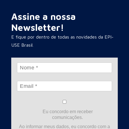
Assine a nossa
Newsletter!
E fique por dentro de todas as novidades da EPI-
USE Brasil.
Eu concordo em receber
comunicações.
Ao informar meus dados, eu concordo com a