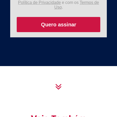
Política de Privacidade
e com os
Termos de
Uso
.
Quero assinar