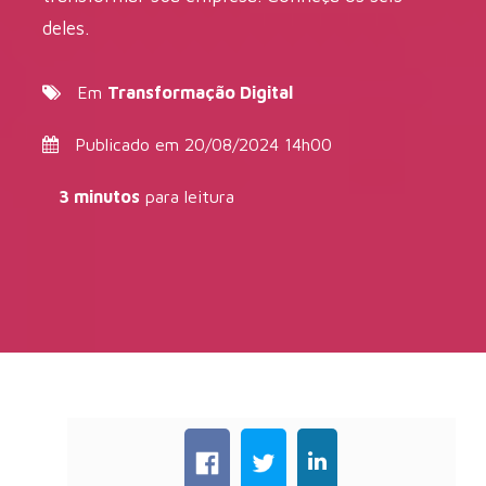
deles.
Em
Transformação Digital
Publicado em 20/08/2024 14h00
3 minutos
para leitura