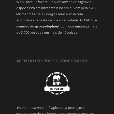
WorkForce Software, ServiceNow e SAP Signavio. É
especialista em infraestrutura em nuvem pela AWS,
Microsoft Azure e Google Cloud e atua com
automação de testes e observabilidade. A EPI-USE é
membro do
que emprega mais
groupelephant.com
de 3.700 pessoas em mais de 40 países.
ALÉM DO PROPÓSITO CORPORATIVO
1% de nossa receita é aplicada à proteção e
preservação de elefantes e rinocerontes em risco,