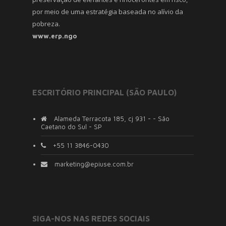
por meio de uma estratégia baseada no alívio da
pobreza.
www.erp.ngo
ESCRITÓRIO PRINCIPAL (SÃO PAULO)
Alameda Terracota 185, cj 931 - - São
Caetano do Sul - SP
+55 11 3846-0430
marketing@epiuse.com.br
SIGA-NOS NAS REDES SOCIAIS