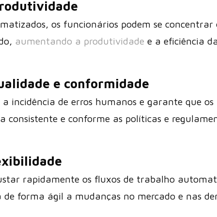
rodutividade
matizados, os funcionários podem se concentrar 
ado,
aumentando a produtividade
e a eficiência 
ualidade e conformidade
a incidência de erros humanos e garante que os 
 consistente e conforme as políticas e regulamen
exibilidade
ustar rapidamente os fluxos de trabalho automat
a de forma ágil a mudanças no mercado e nas d