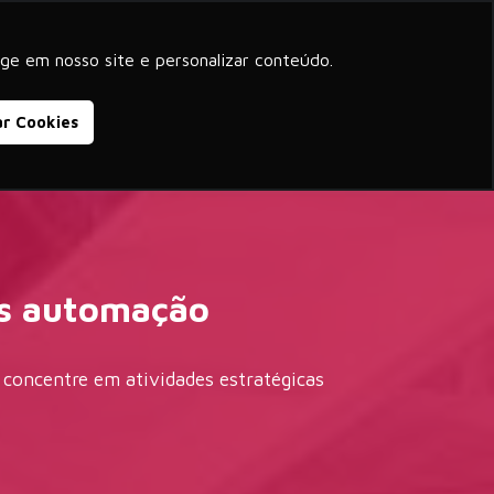
beyond corporate purpose
ge em nosso site e personalizar conteúdo.
Blog
Cases de Sucesso
Contato
ar Cookies
is automação
 concentre em atividades estratégicas