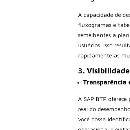
A capacidade de des
fluxogramas e tabel
semelhantes a plan
usuários. Isso resu
rapidamente às mu
3. Visibilidad
Transparência
A SAP BTP oferece 
real do desempenho
você possa identifi
operacional e evita