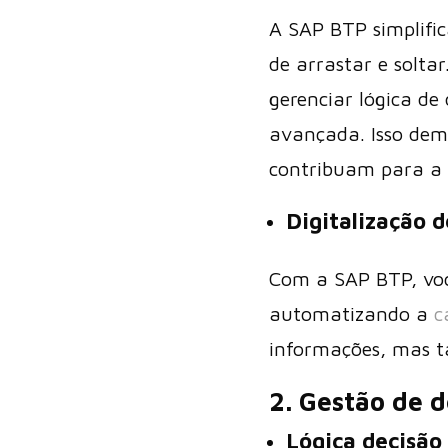
A SAP BTP simplific
de arrastar e soltar
gerenciar lógica de
avançada. Isso dem
contribuam para a 
Digitalização 
Com a SAP BTP, você
automatizando a
c
informações, mas ta
2. Gestão de d
Lógica decisão