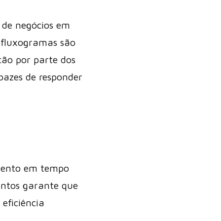
s de negócios em
s fluxogramas são
ção por parte dos
apazes de responder
amento em tempo
entos garante que
eficiência