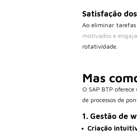
Satisfação dos
Ao eliminar tarefas
motivados e engaj
rotatividade.
Mas como
O SAP BTP oferece
de processos de pont
1. Gestão de 
Criação intuiti