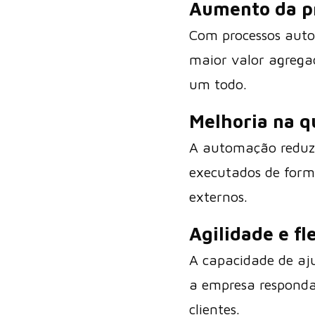
Aumento da p
Com processos auto
maior valor agreg
um todo.
Melhoria na q
A automação reduz 
executados de forma
externos.
Agilidade e fl
A capacidade de aj
a empresa respond
clientes.