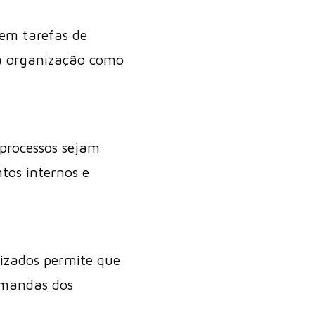
em tarefas de
da organização como
processos sejam
tos internos e
izados permite que
emandas dos