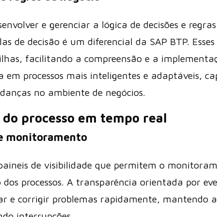
envolver e gerenciar a lógica de decisões e regra
as de decisão é um diferencial da SAP BTP. Esse
ilhas, facilitando a compreensão e a implementa
lta em processos mais inteligentes e adaptáveis, c
danças no ambiente de negócios.
e do processo em tempo real
 e monitoramento
paineis de visibilidade que permitem o monitor
 dos processos. A transparência orientada por ev
car e corrigir problemas rapidamente, mantendo a 
ndo interrupções.