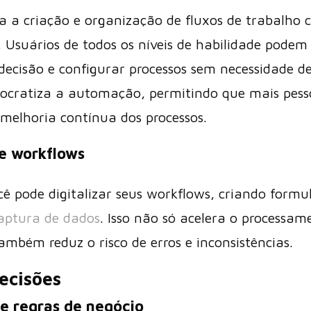
a a criação e organização de fluxos de trabalho 
. Usuários de todos os níveis de habilidade podem 
 decisão e configurar processos sem necessidade 
ocratiza a automação, permitindo que mais pess
melhoria contínua dos processos.
de workflows
 pode digitalizar seus workflows, criando formulá
aptura de dados
. Isso não só acelera o processam
mbém reduz o risco de erros e inconsistências.
ecisões
 e regras de negócio