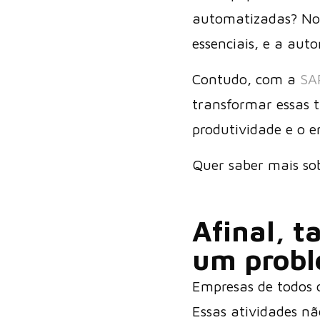
automatizadas? No e
essenciais, e a aut
Contudo, com a
SA
transformar essas 
produtividade e o 
Quer saber mais sob
Afinal, t
um prob
Empresas de todos 
Essas atividades 