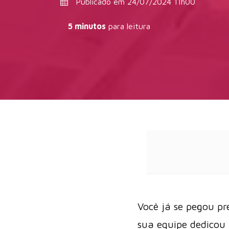
Publicado em 24/07/2024 11h00
5 minutos
para leitura
Você já se pegou pr
sua equipe dedicou