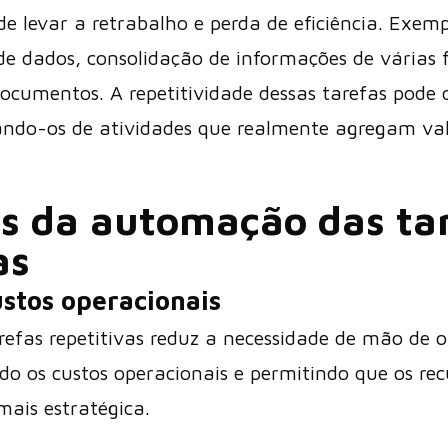
e levar a retrabalho e perda de eficiência. Exem
e dados, consolidação de informações de várias 
ocumentos. A repetitividade dessas tarefas pode 
iando-os de atividades que realmente agregam val
os da automação das
ta
as
stos operacionais
efas repetitivas reduz a necessidade de mão de o
ndo os custos operacionais e permitindo que os re
ais estratégica.