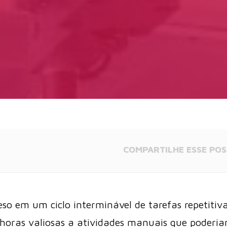
COMPARTILHE
ESSE POS
eso em um ciclo interminável de tarefas repetiti
 horas valiosas a atividades manuais que poderia