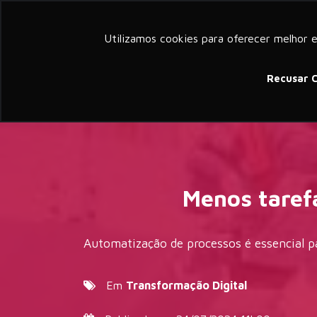
a member of groupelephant.com
Utilizamos cookies para oferecer melhor 
Sobre
Serv
Recusar 
Menos taref
Automatização de processos é essencial pa
Em
Transformação Digital