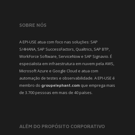
SOBRE NÓS
A EPI-USE atua com foco nas soluções: SAP
S/4HANA, SAP SuccessFactors, Qualtrics, SAP BTP,
WorkForce Software, ServiceNow e SAP Signavio. É
especialista em infraestrutura em nuvem pela AWS,
Microsoft Azure e Google Cloud e atua com
automação de testes e observabilidade. A EPI-USE é
membro do
que emprega mais
groupelephant.com
de 3.700 pessoas em mais de 40 países.
ALÉM DO PROPÓSITO CORPORATIVO