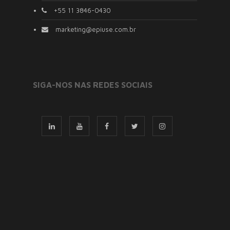
+55 11 3846-0430
marketing@epiuse.com.br
SIGA-NOS NAS REDES SOCIAIS