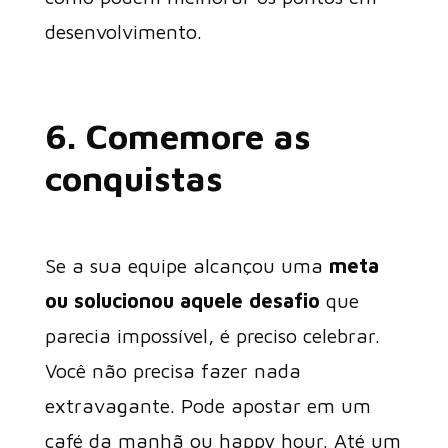
desenvolvimento.
6. Comemore as
conquistas
Se a sua equipe alcançou uma
meta
ou solucionou aquele desafio
que
parecia impossível, é preciso celebrar.
Você não precisa fazer nada
extravagante. Pode apostar em um
café da manhã ou happy hour. Até um