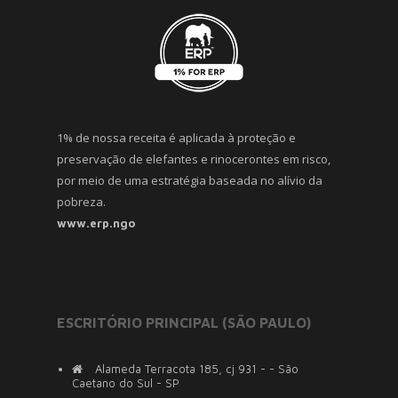
1% de nossa receita é aplicada à proteção e
preservação de elefantes e rinocerontes em risco,
por meio de uma estratégia baseada no alívio da
pobreza.
www.erp.ngo
ESCRITÓRIO PRINCIPAL (SÃO PAULO)
Alameda Terracota 185, cj 931 - - São
Caetano do Sul - SP