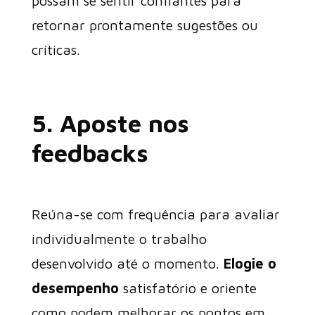
possam se sentir confiantes para
retornar prontamente sugestões ou
críticas.
5. Aposte nos
feedbacks
Reúna-se com frequência para avaliar
individualmente o trabalho
desenvolvido até o momento.
Elogie o
desempenho
satisfatório e oriente
como podem melhorar os pontos em