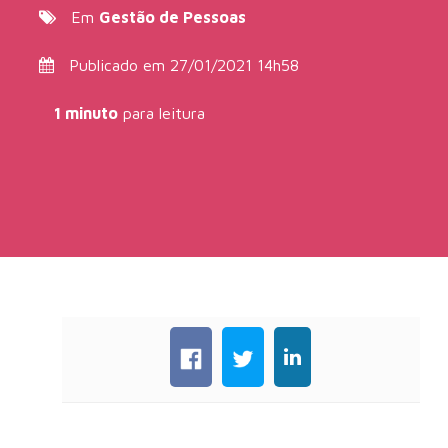
Em
Gestão de Pessoas
Publicado em 27/01/2021 14h58
1 minuto
para leitura