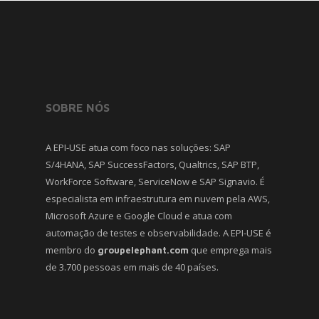
SOBRE NÓS
A EPI-USE atua com foco nas soluções: SAP
S/4HANA, SAP SuccessFactors, Qualtrics, SAP BTP,
WorkForce Software, ServiceNow e SAP Signavio. É
especialista em infraestrutura em nuvem pela AWS,
Microsoft Azure e Google Cloud e atua com
automação de testes e observabilidade. A EPI-USE é
membro do
que emprega mais
groupelephant.com
de 3.700 pessoas em mais de 40 países.