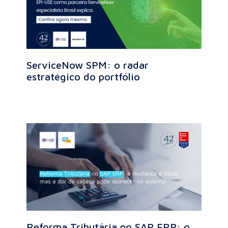
ServiceNow SPM: o radar
estratégico do portfólio
Reforma Tributária no SAP ERP: o