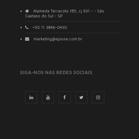
Alameda Terracota 185, cj 931 - - São
Caetano do Sul - SP
+55 11 3846-0430
marketing@epiuse.com.br
SIGA-NOS NAS REDES SOCIAIS