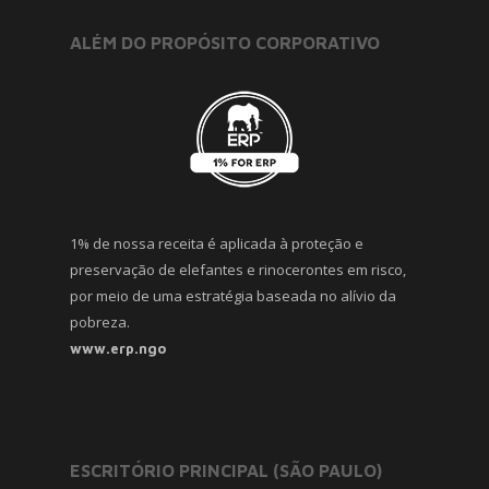
ALÉM DO PROPÓSITO CORPORATIVO
1% de nossa receita é aplicada à proteção e
preservação de elefantes e rinocerontes em risco,
por meio de uma estratégia baseada no alívio da
pobreza.
www.erp.ngo
ESCRITÓRIO PRINCIPAL (SÃO PAULO)