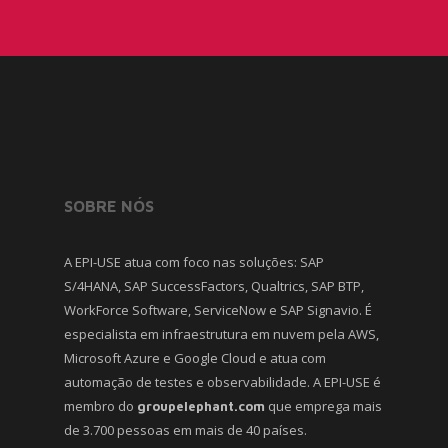
SOBRE NÓS
A EPI-USE atua com foco nas soluções: SAP
S/4HANA, SAP SuccessFactors, Qualtrics, SAP BTP,
WorkForce Software, ServiceNow e SAP Signavio. É
especialista em infraestrutura em nuvem pela AWS,
Microsoft Azure e Google Cloud e atua com
automação de testes e observabilidade. A EPI-USE é
membro do
que emprega mais
groupelephant.com
de 3.700 pessoas em mais de 40 países.