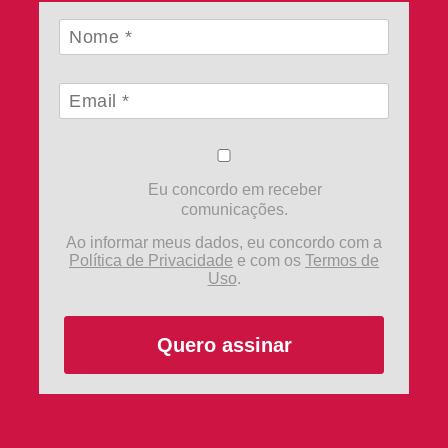
Eu concordo em receber
comunicações.
Ao informar meus dados, eu concordo com a
Política de Privacidade
e com os
Termos de
Uso
.
Quero assinar