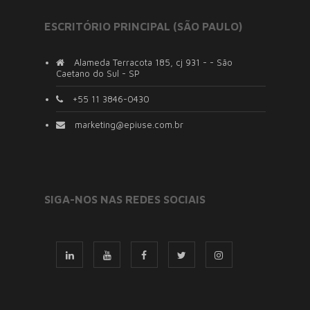
ESCRITÓRIO PRINCIPAL (SÃO PAULO)
Alameda Terracota 185, cj 931 - - São
Caetano do Sul - SP
+55 11 3846-0430
marketing@epiuse.com.br
SIGA-NOS NAS REDES SOCIAIS