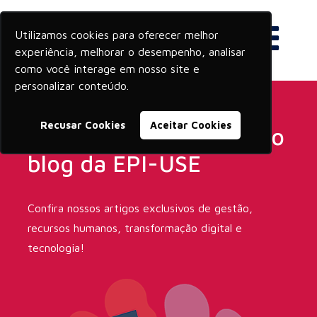
Utilizamos cookies para oferecer melhor
experiência, melhorar o desempenho, analisar
como você interage em nosso site e
personalizar conteúdo.
Recusar Cookies
Aceitar Cookies
Veja os últimos posts do
blog da EPI-USE
Confira nossos artigos exclusivos de gestão,
recursos humanos, transformação digital e
tecnologia!